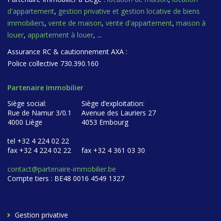
d'appartement
,
gestion privative et gestion locative de biens
immobiliers
,
vente de maison
,
vente d'appartement
,
maison à
louer
,
appartement à louer
, ...
Assurance RC & cautionnement AXA :
Police collective 730.390.160
Partenaire Immobilier
Siège social:
Siège d’exploitation:
Rue de Namur 3/0.1
Avenue des Lauriers 27
4000 Liège
4053 Embourg
tel +32 4 224 02 22
fax +32 4 224 02 22
fax +32 4 361 03 30
contact@partenaire-immobilier.be
Compte tiers : BE48 0016 4549 1327
Gestion privative