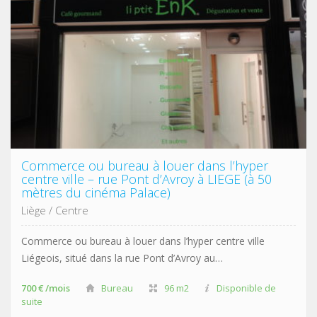
Commerce ou bureau à louer dans l’hyper
centre ville – rue Pont d’Avroy à LIEGE (à 50
mètres du cinéma Palace)
Liège
/
Centre
Commerce ou bureau à louer dans l’hyper centre ville
Liégeois, situé dans la rue Pont d’Avroy au…
700 € /mois
Bureau
96 m2
Disponible de
suite