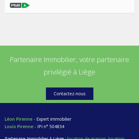
Partenaire Immobilier, votre partenaire
privilégié à Liège
Contactez-nous
Léon Pirenne
- Expert immobilier
Louis Pirenne
- IPI n° 504834
Partenaire Immobilier à Liège :
location de maison
,
location