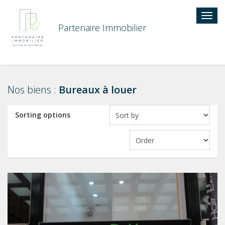
Togg
navig
Partenaire Immobilier
Nos biens :
Bureaux à louer
Sorting options