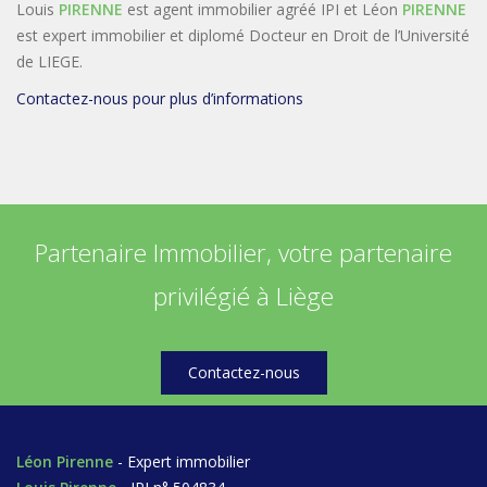
Louis
PIRENNE
est agent immobilier agréé IPI et Léon
PIRENNE
est expert immobilier et diplomé Docteur en Droit de l’Université
de LIEGE.
Contactez-nous pour plus d’informations
Partenaire Immobilier, votre partenaire
privilégié à Liège
Contactez-nous
Léon Pirenne
- Expert immobilier