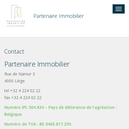
Togg
navig
Partenaire Immobilier
Contact
Partenaire Immobilier
Rue de Namur 3
4000 Liège
tel +32 4 224 02 22
fax +32 4 224 02 22
Numéro IPI: 504.834 – Pays de délivrance de l’agréation :
Belgique
Numéro de TVA : BE 0465.817.259.