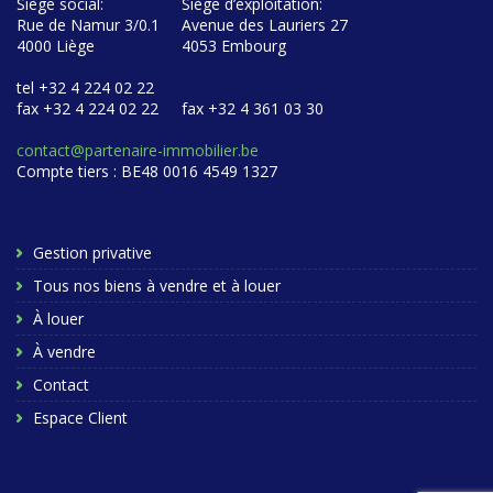
Siège social:
Siège d’exploitation:
Rue de Namur 3/0.1
Avenue des Lauriers 27
4000 Liège
4053 Embourg
tel +32 4 224 02 22
fax +32 4 224 02 22
fax +32 4 361 03 30
contact@partenaire-immobilier.be
Compte tiers : BE48 0016 4549 1327
Gestion privative
Tous nos biens à vendre et à louer
À louer
À vendre
Contact
Espace Client