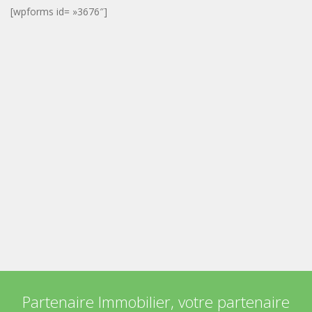
[wpforms id= »3676″]
Partenaire Immobilier, votre partenaire