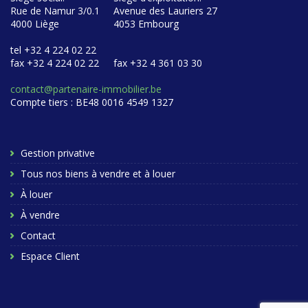
Rue de Namur 3/0.1
Avenue des Lauriers 27
4000 Liège
4053 Embourg
tel +32 4 224 02 22
fax +32 4 224 02 22
fax +32 4 361 03 30
contact@partenaire-immobilier.be
Compte tiers : BE48 0016 4549 1327
Gestion privative
Tous nos biens à vendre et à louer
À louer
À vendre
Contact
Espace Client