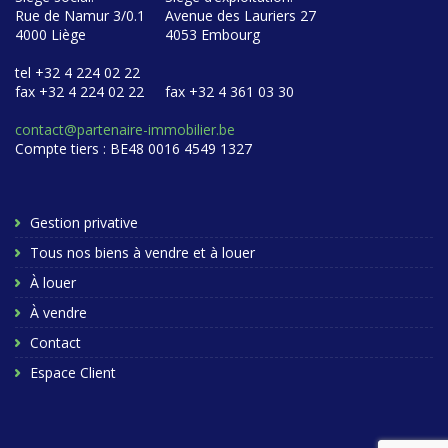
Rue de Namur 3/0.1
Avenue des Lauriers 27
4000 Liège
4053 Embourg
tel +32 4 224 02 22
fax +32 4 224 02 22
fax +32 4 361 03 30
contact@partenaire-immobilier.be
Compte tiers : BE48 0016 4549 1327
Gestion privative
Tous nos biens à vendre et à louer
À louer
À vendre
Contact
Espace Client