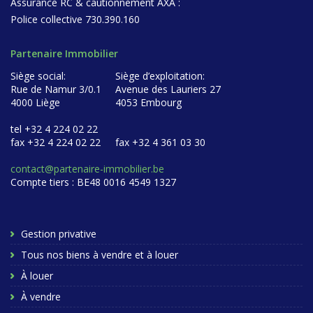
Assurance RC & cautionnement AXA :
Police collective 730.390.160
Partenaire Immobilier
Siège social:
Siège d’exploitation:
Rue de Namur 3/0.1
Avenue des Lauriers 27
4000 Liège
4053 Embourg
tel +32 4 224 02 22
fax +32 4 224 02 22
fax +32 4 361 03 30
contact@partenaire-immobilier.be
Compte tiers : BE48 0016 4549 1327
Gestion privative
Tous nos biens à vendre et à louer
À louer
À vendre