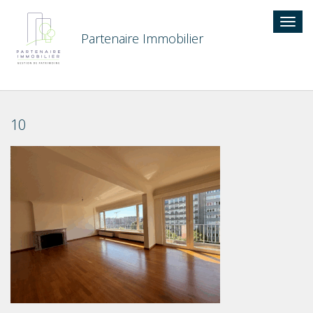
Togg
navig
Partenaire Immobilier
10