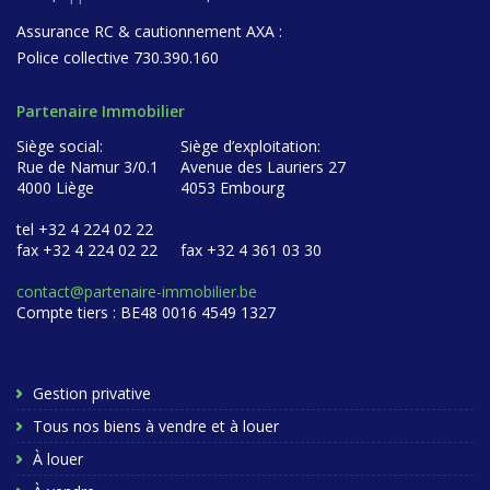
Assurance RC & cautionnement AXA :
Police collective 730.390.160
Partenaire Immobilier
Siège social:
Siège d’exploitation:
Rue de Namur 3/0.1
Avenue des Lauriers 27
4000 Liège
4053 Embourg
tel +32 4 224 02 22
fax +32 4 224 02 22
fax +32 4 361 03 30
contact@partenaire-immobilier.be
Compte tiers : BE48 0016 4549 1327
Gestion privative
Tous nos biens à vendre et à louer
À louer