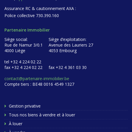
Assurance RC & cautionnement AXA :
Police collective 730.390.160
Partenaire Immobilier
Siège social:
Siège d’exploitation:
Rue de Namur 3/0.1
Avenue des Lauriers 27
4000 Liège
4053 Embourg
tel +32 4 224 02 22
fax +32 4 224 02 22
fax +32 4 361 03 30
contact@partenaire-immobilier.be
Compte tiers : BE48 0016 4549 1327
Gestion privative
Tous nos biens à vendre et à louer
À louer