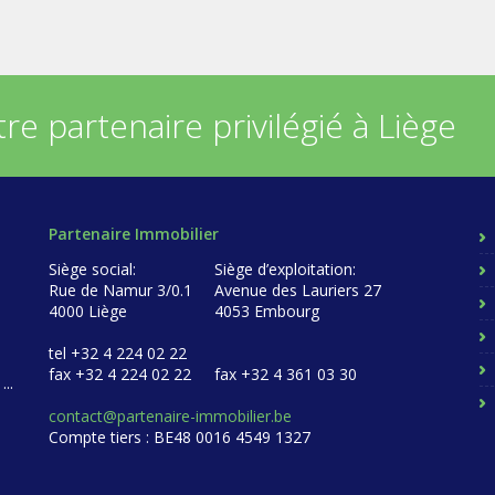
re partenaire privilégié à Liège
Partenaire Immobilier
Siège social:
Siège d’exploitation:
Rue de Namur 3/0.1
Avenue des Lauriers 27
4000 Liège
4053 Embourg
tel +32 4 224 02 22
e
fax +32 4 224 02 22
fax +32 4 361 03 30
 ...
contact@partenaire-immobilier.be
Compte tiers : BE48 0016 4549 1327