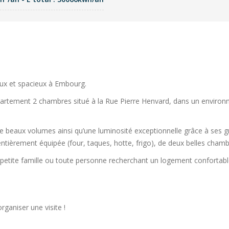
ux et spacieux à Embourg.
partement 2 chambres situé à la Rue Pierre Henvard, dans un environ
de beaux volumes ainsi qu’une luminosité exceptionnelle grâce à ses 
entièrement équipée (four, taques, hotte, frigo), de deux belles chamb
 petite famille ou toute personne recherchant un logement confortab
ganiser une visite !