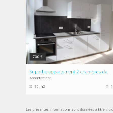
700 €
Superbe appartement 2 chambres dans l’hyper-centre de Liège
Appartement
90 m2
1
Les présentes informations sont données à titre indic