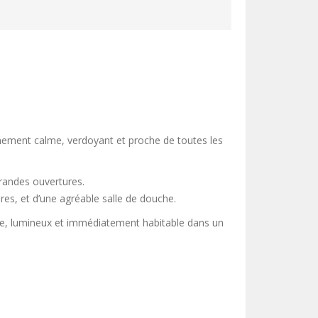
nement calme, verdoyant et proche de toutes les
grandes ouvertures.
res, et d’une agréable salle de douche.
le, lumineux et immédiatement habitable dans un