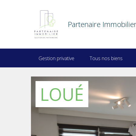
Partenaire Immobilie
Gestion privative
Tous nos biens
LOUÉ