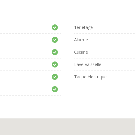
1er étage
Alarme
Cuisine
Lave-vaisselle
Taque électrique