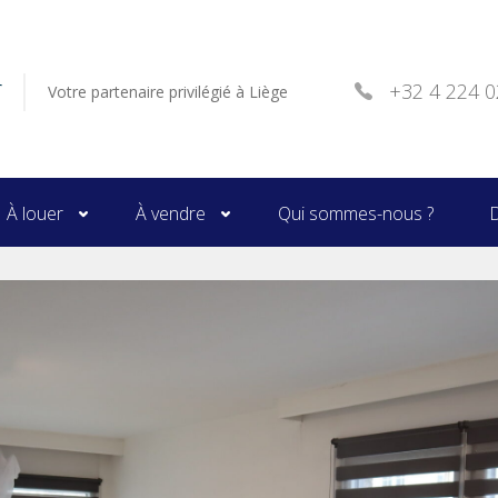
r
+32 4 224 0
Votre partenaire privilégié à Liège
À louer
À vendre
Qui sommes-nous ?
D