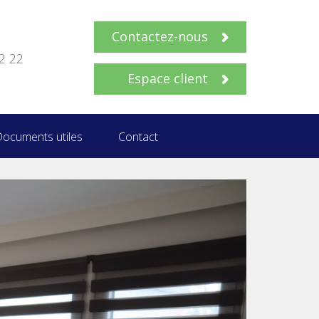
Contactez-nous
2 22
Espace client
ocuments utiles
Contact