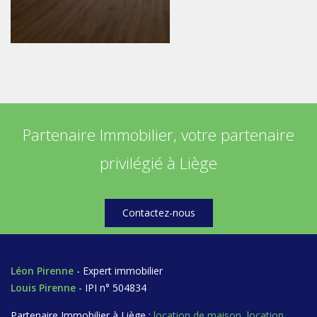
Partenaire Immobilier, votre partenaire
privilégié à Liège
Contactez-nous
Léon Pirenne
- Expert immobilier
Louis Pirenne
- IPI n° 504834
Partenaire Immobilier à Liège :
location de maison
,
location