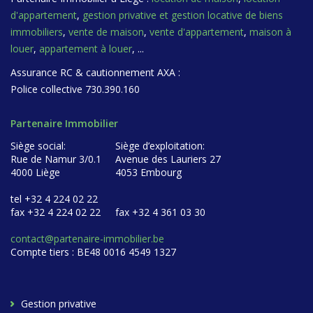
d'appartement
,
gestion privative et gestion locative de biens
immobiliers
,
vente de maison
,
vente d'appartement
,
maison à
louer
,
appartement à louer
, ...
Assurance RC & cautionnement AXA :
Police collective 730.390.160
Partenaire Immobilier
Siège social:
Siège d’exploitation:
Rue de Namur 3/0.1
Avenue des Lauriers 27
4000 Liège
4053 Embourg
tel +32 4 224 02 22
fax +32 4 224 02 22
fax +32 4 361 03 30
contact@partenaire-immobilier.be
Compte tiers : BE48 0016 4549 1327
Gestion privative