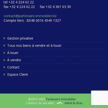
tel +32 4 224 02 22
fax +32 4 224 02 22
fax +32 4 361 03 30
contact@partenaire-immobilier.be
Compte tiers : BE48 0016 4549 1327
Gestion privative
Tous nos biens à vendre et à louer
À louer
À vendre
Contact
Espace Client
©
2015-2022
Partenaire Immobilier
/
Création de site web
Adret & Ubac