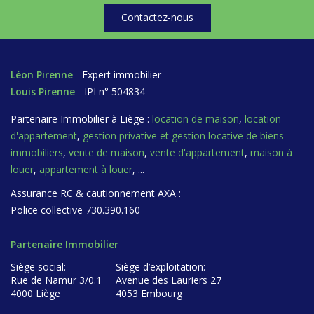
Contactez-nous
Léon Pirenne
- Expert immobilier
Louis Pirenne
- IPI n° 504834
Partenaire Immobilier à Liège :
location de maison
,
location
d'appartement
,
gestion privative et gestion locative de biens
immobiliers
,
vente de maison
,
vente d'appartement
,
maison à
louer
,
appartement à louer
, ...
Assurance RC & cautionnement AXA :
Police collective 730.390.160
Partenaire Immobilier
Siège social:
Siège d’exploitation:
Rue de Namur 3/0.1
Avenue des Lauriers 27
4000 Liège
4053 Embourg