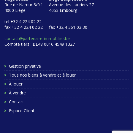
Rue de Namur 3/0.1
Avenue des Lauriers 27
4000 Liège
4053 Embourg
tel +32 4 224 02 22
fax +32 4 224 02 22
fax +32 4 361 03 30
contact@partenaire-immobilier.be
Compte tiers : BE48 0016 4549 1327
Gestion privative
Tous nos biens à vendre et à louer
À louer
À vendre
Contact
Espace Client