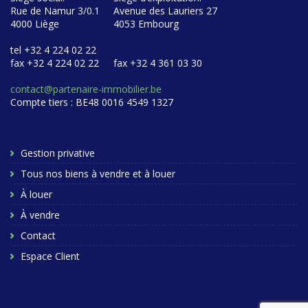
Rue de Namur 3/0.1
Avenue des Lauriers 27
4000 Liège
4053 Embourg
tel +32 4 224 02 22
fax +32 4 224 02 22
fax +32 4 361 03 30
contact@partenaire-immobilier.be
Compte tiers : BE48 0016 4549 1327
Gestion privative
Tous nos biens à vendre et à louer
À louer
À vendre
Contact
Espace Client