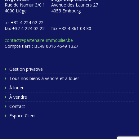
Rue de Namur 3/0.1
Avenue des Lauriers 27
4000 Liège
4053 Embourg
tel +32 4 224 02 22
fax +32 4 224 02 22
fax +32 4 361 03 30
contact@partenaire-immobilier.be
Compte tiers : BE48 0016 4549 1327
Gestion privative
Tous nos biens à vendre et à louer
À louer
À vendre
Contact
Espace Client